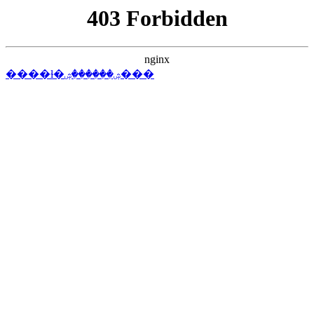
首頁
> 能利
山推股份取得壓路機油門控制系統專
利，能實現在額定轉速和無極調速兩種
模式之間快速切換:壓路機
關于我們
# 利
# 能利
# 能
# 壓路機
2025-07-23
瓦軸集團取得壓路機軸承試驗裝置專
利，能夠模擬壓路機軸承實際應用的振
動負載工況:壓路機
行業動態
# 利
# 能利
# 能
# 壓路機
2025-07-23
1
共1頁