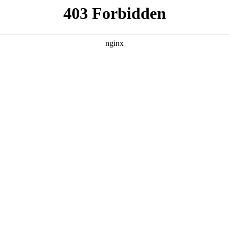
產品展示
新聞資訊
案例展示
行業動態
聯系我
輪壓路機控制系統專利:壓路機
 壓路機
27日消息，國家知識產權局信息顯示，山推工程機械股份有限公司取得一項名
統”的專利，授權公告號CN115928537B，申請日期為2022年11月壓
計專利授權：“無人駕駛雙鋼輪壓路機”:壓路機
授權
# 壓路機
查APP數據顯示柳工（000528）新獲得一項外觀設計專利授權，專利
，專利申請號為CN202430631490.X，授權日為2025年5月30日壓路